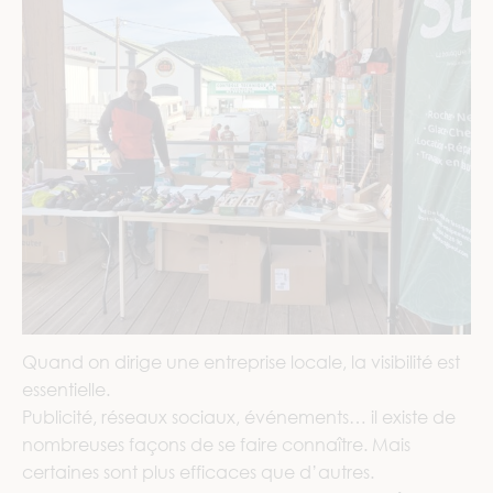
Quand on dirige une entreprise locale, la visibilité est
essentielle.
Publicité, réseaux sociaux, événements… il existe de
nombreuses façons de se faire connaître. Mais
certaines sont plus efficaces que d’autres.