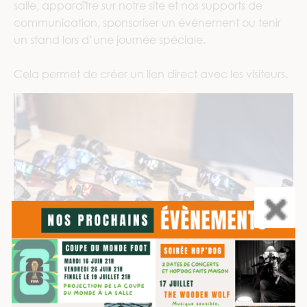
salle, apparaître sur notre site et nos supports de
communication, sponsoriser un événement ou tenir
un stand lors d’une journée spéciale.
Cela permet de créer un lien direct avec les visiteurs.