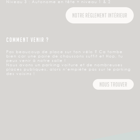
Niveau 3 : Autonome en tête + niveau 1 & 2
Notre règlement intérieur
COMMENT VENIR ?
Pas beaucoup de place sur ton vélo ? Ca tombe
bien car une paire de chaussons suffit et Hop, tu
peux venir à notre salle !
Nous avons un parking voiture et de nombreuses
places publiques, alors n’empiète pas sur le parking
des voisins !
nous trouver