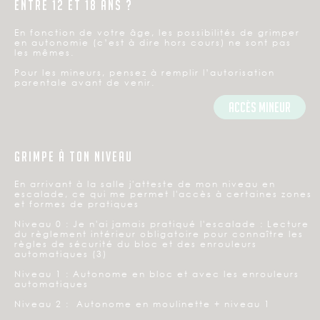
ENTRE 12 ET 18 ANS ?
En fonction de votre âge, les possibilités de grimper
en autonomie (c’est à dire hors cours) ne sont pas
les mêmes.
Pour les mineurs, pensez à remplir l’autorisation
parentale avant de venir.
accès mineur
GRIMPE À TON NIVEAU
En arrivant à la salle j'atteste de mon niveau en
escalade, ce qui me permet l'accès à certaines zones
et formes de pratiques
Niveau 0 : Je n'ai jamais pratiqué l'escalade : Lecture
du règlement intérieur obligatoire pour connaître les
règles de sécurité du bloc et des enrouleurs
automatiques (3)
Niveau 1 : Autonome en bloc et avec les enrouleurs
automatiques
Niveau 2 : Autonome en moulinette + niveau 1