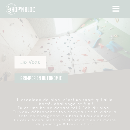
Je veux
grimper en autonomie
L’escalade de bloc, c’est un sport qui allie
liberté, challenge et fun !
Tu as une heure devant toi ? Fais du bloc.
Tu veux débrancher ton cerveau et te vider la
tête en chargeant les bras ? Fais du bloc
Tu veux travailler ton renfo mais t’en as marre
du gainage ? Fais du bloc