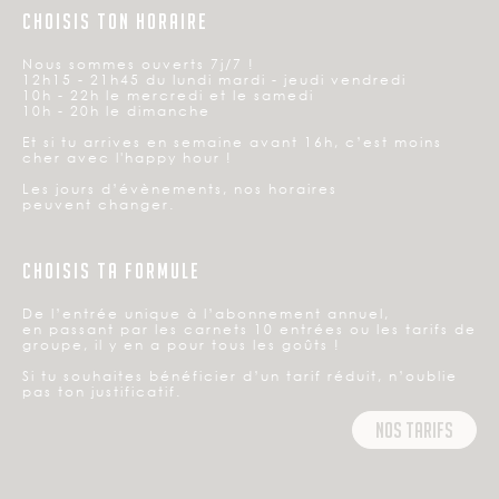
CHOISIS TON HORAIRE
Nous sommes ouverts 7j/7 !
12h15 - 21h45 du lundi mardi - jeudi vendredi
10h - 22h le mercredi et le samedi
10h - 20h le dimanche
Et si tu arrives en semaine avant 16h, c’est moins
cher avec l'happy hour !
Les jours d’évènements, nos horaires
peuvent changer.
CHOISIS TA FORMULE
De l’entrée unique à l’abonnement annuel,
en passant par les carnets 10 entrées ou les tarifs de
groupe, il y en a pour tous les goûts !
Si tu souhaites bénéficier d’un tarif réduit, n’oublie
pas ton justificatif.
Nos tarifs