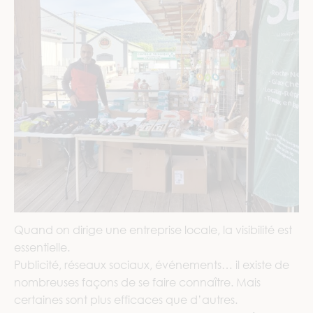
Quand on dirige une entreprise locale, la visibilité est
essentielle.
Publicité, réseaux sociaux, événements… il existe de
nombreuses façons de se faire connaître. Mais
certaines sont plus efficaces que d’autres.