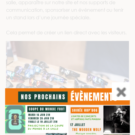
salle, apparaître sur notre site et nos supports de
communication, sponsoriser un événement ou tenir
un stand lors d’une journée spéciale.
Cela permet de créer un lien direct avec les visiteurs.