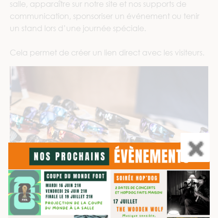
salle, apparaître sur notre site et nos supports de
communication, sponsoriser un événement ou tenir
un stand lors d’une journée spéciale.
Cela permet de créer un lien direct avec les visiteurs.