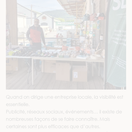
Quand on dirige une entreprise locale, la visibilité est
essentielle.
Publicité, réseaux sociaux, événements… il existe de
nombreuses façons de se faire connaître. Mais
certaines sont plus efficaces que d’autres.