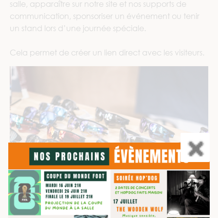
salle, apparaître sur notre site et nos supports de
communication, sponsoriser un événement ou tenir
un stand lors d’une journée spéciale.
Cela permet de créer un lien direct avec les visiteurs.