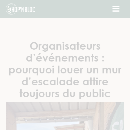
Organisateurs
d’événements :
pourquoi louer un mur
d’escalade attire
toujours du public