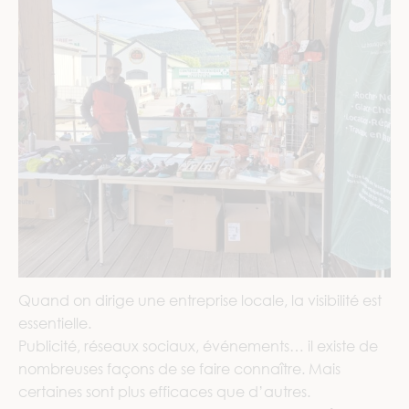
Quand on dirige une entreprise locale, la visibilité est
essentielle.
Publicité, réseaux sociaux, événements… il existe de
nombreuses façons de se faire connaître. Mais
certaines sont plus efficaces que d’autres.