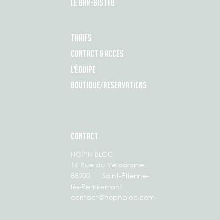
LE BAR-BISTRO
TARIFS
CONTACT & ACCÈS
L'ÉQUIPE
BOUTIQUE/RESERVATIONS
CONTACT
HOP’N BLOC
16 Rue du Vélodrome,
88200 Saint-Étienne-
lès-Remiremont
contact@hopnbloc.com