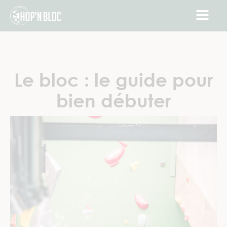
Le bloc : le guide pour
bien débuter