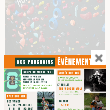
Qu’est-ce que l’escalade
de bloc ?
L’escalade de bloc consiste à grimper des murs de
faible hauteur sans corde, avec des tapis de sécurité.
Faut-il être sportif pour