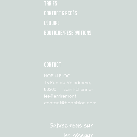
TARIFS
CONTACT & ACCÈS
L'ÉQUIPE
BOUTIQUE/RESERVATIONS
CONTACT
HOP’N BLOC
16 Rue du Vélodrome,
88200 Saint-Étienne-
lès-Remiremont
contact@hopnbloc.com
Suivez-nous sur
les réseaux