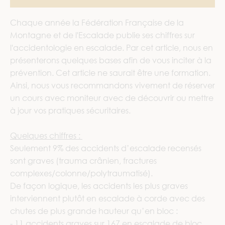
Chaque année la Fédération Française de la
Montagne et de l'Escalade publie ses chiffres sur
l'accidentologie en escalade. Par cet article, nous en
présenterons quelques bases afin de vous inciter à la
prévention. Cet article ne saurait être une formation.
Ainsi, nous vous recommandons vivement de réserver
un cours avec moniteur avec de découvrir ou mettre
à jour vos pratiques sécuritaires.
Quelques chiffres :
Seulement 9% des accidents d’escalade recensés
sont graves (trauma crânien, fractures
complexes/colonne/polytraumatisé).
De façon logique, les accidents les plus graves
interviennent plutôt en escalade à corde avec des
chutes de plus grande hauteur qu’en bloc :
- 11 accidents graves sur 167 en escalade de bloc